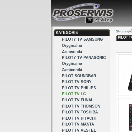
Strona gł
KATEGORIE
PILOT T
PILOTY TV SAMSUNG
Oryginalne
Zamienniki
PILOTY TV PANASONIC
Oryginalne
Zamienniki
PILOT SOUNDBAR
PILOT TV SONY
PILOT TV PHILIPS
PILOT TV LG
PILOT TV FUNAI
PILOT TV THOMSON
PILOT TV TOSHIBA
PILOT TV HITACHI
PILOT TV MANTA
PILOT TV VESTEL